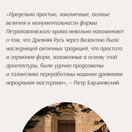
«Предельно простые, лаконичные, полные
величия и монументальности формы
Петропавловского храма невольно напоминают
о том, что Древняя Русь через Византию была
наследницей античных традиций, что простота
и гармония форм, заложенные в основу этой
архитектуры, были удачно продолжены
и талантливо переработаны нашими древними
народными мастерами»
, — Петр Барановский