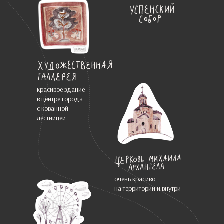
красивое здание
в центре города
с кованной
лестницей
очень красиво
на территории и внутри