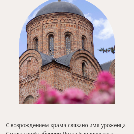
С возрождением храма связано имя уроженца
Смоленской губернии Петра Барановского —