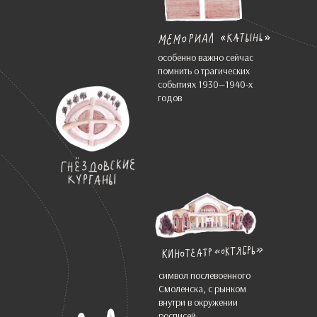
особенно важно сейчас
помнить о трагических
событиях 1930—1940-х
годов
символ послевоенного
Смоленска, с рынком
внутри в окружении
росписей