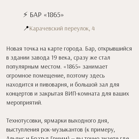
⚡ БАР «1865»
📍
Карачевский переулок, 4
Новая точка на карте города. Бар, открывшийся
в здании завода 19 века, сразу же стал
популярным местом. «1865» занимает
огромное помещение, поэтому здесь
находится и пивоварня, и большой зал для
концертов и закрытая ВИП-комната для ваших
мероприятий.
Технотусовки, ярмарки выходного дня,
выступления рок-музыкантов (к примеру,
Альянс и Братья Гримм) — вы точно знаете где