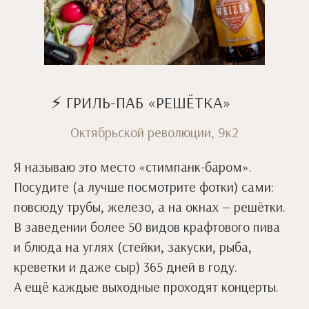
⚡ ГРИЛЬ-ПАБ «РЕШЁТКА»
Октябрьской революции, 9к2
Я называю это место «стимпанк-баром».
Посудите (а лучше посмотрите фотки) сами:
повсюду трубы, железо, а на окнах — решётки.
В заведении более 50 видов крафтового пива
и блюда на углях (стейки, закуски, рыба,
креветки и даже сыр) 365 дней в году.
А ещё каждые выходные проходят концерты.