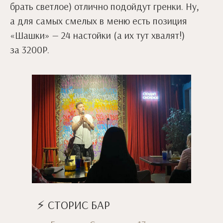
брать светлое) отлично подойдут гренки. Ну,
а для самых смелых в меню есть позиция
«Шашки» — 24 настойки (а их тут хвалят!)
за 3200Р.
⚡ СТОРИС БАР